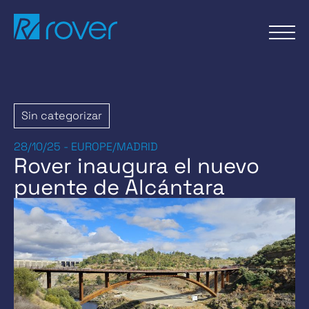
Pasar
al
contenido
Sin categorizar
28/10/25 - EUROPE/MADRID
Rover inaugura el nuevo
puente de Alcántara