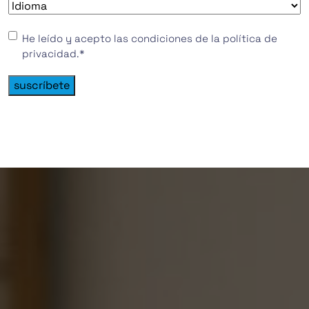
Idioma
*
Consentimiento
*
He leído y acepto las condiciones de la política de
privacidad.
*