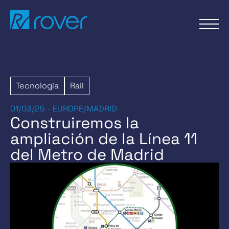
Pasar
al
contenido
Tecnología
Rail
01/03/25 - EUROPE/MADRID
Construiremos la
ampliación de la Línea 11
del Metro de Madrid