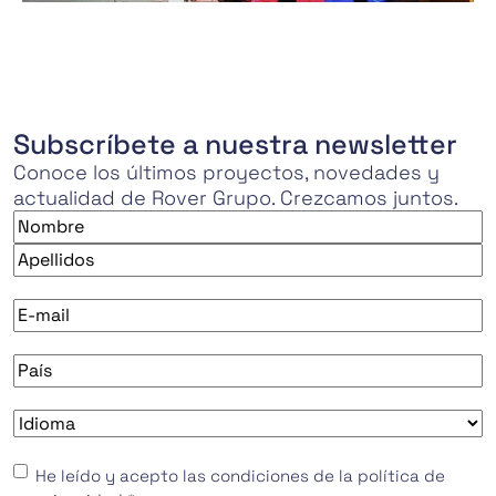
Subscríbete a nuestra newsletter
Conoce los últimos proyectos, novedades y
actualidad de Rover Grupo. Crezcamos juntos.
Nombre
*
Nombre
Apellidos
E-
mail
*
País
*
Idioma
*
Consentimiento
*
He leído y acepto las condiciones de la política de