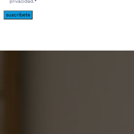
privacidad.
*