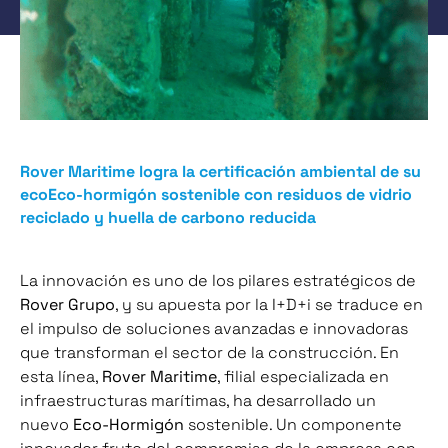
Rover Maritime logra la certificación ambiental de su
ecoEco-hormigón sostenible con residuos de vidrio
reciclado y huella de carbono reducida
La innovación es uno de los pilares estratégicos de
Rover Grupo
, y su apuesta por la I+D+i se traduce en
el impulso de soluciones avanzadas e innovadoras
que transforman el sector de la construcción. En
esta línea,
Rover Maritime
, filial especializada en
infraestructuras marítimas, ha desarrollado un
nuevo
Eco-Hormigón
sostenible. Un componente