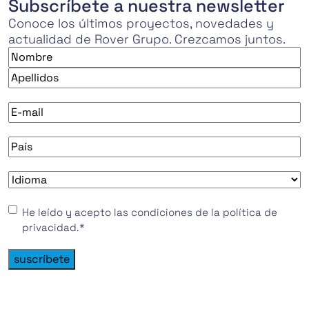
Subscríbete a nuestra newsletter
Conoce los últimos proyectos, novedades y
actualidad de Rover Grupo. Crezcamos juntos.
Nombre
*
Nombre
Apellidos
E-
mail
*
País
*
Idioma
*
Consentimiento
*
He leído y acepto las condiciones de la política de
privacidad.
*