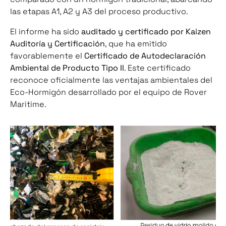
las etapas A1, A2 y A3 del proceso productivo.
El informe ha sido
auditado y certificado por Kaizen
Auditoría y Certificación
, que ha emitido
favorablemente el
Certificado de Autodeclaración
Ambiental de Producto Tipo II
. Este certificado
reconoce oficialmente las ventajas ambientales del
Eco-Hormigón desarrollado por el equipo de Rover
Maritime.