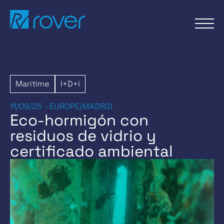
Pasar
al
contenido
Maritime
I+D+i
11/09/25 - EUROPE/MADRID
Eco-hormigón con
residuos de vidrio y
certificado ambiental