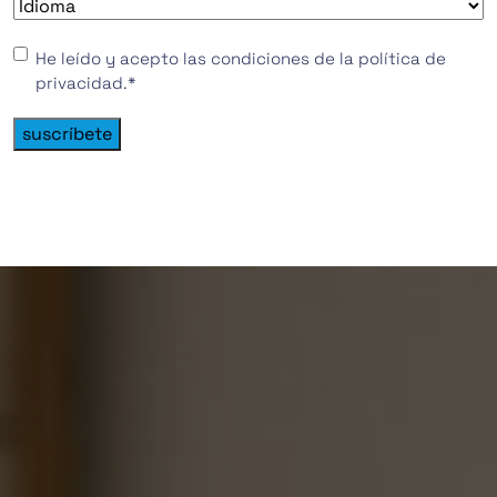
Idioma
*
Consentimiento
*
He leído y acepto las condiciones de la política de
privacidad.
*