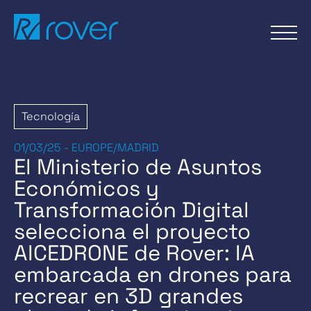
Pasar
al
contenido
Tecnología
01/03/25 - EUROPE/MADRID
El Ministerio de Asuntos
Económicos y
Transformación Digital
selecciona el proyecto
AICEDRONE de Rover: IA
embarcada en drones para
recrear en 3D grandes