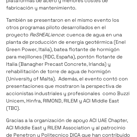
plataformas de acero y menores costes de
fabricación y mantenimiento.
También se presentaron en el mismo evento los
otros programas piloto desarrollados en el
proyecto
ReSHEALience
: cuenca de agua en una
planta de producción de energía geotérmica (Enel
Green Power, Italia), batea flotante de hormigón
para mejillones (RDC, España), pontón flotante de
Italia (Banagher Precast Concrete, Irlanda) y
rehabilitación de torre de agua de hormigón
(University of Malta). Además, el evento contó con
presentaciones que mostraron la perspectiva de
accionistas industriales y profesionales como Buzzi
Unicem, Hinfra, RIMOND, RILEM y ACI Middle East
(TBC).
Gracias a la organización de apoyo ACI UAE Chapter,
ACI Middle East y RILEM Association y al patrocinio
de Penetron y Politecnico DICA que han contribuido