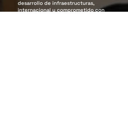
desarrollo de infraestructuras,
internacional y comprometido con
el desarrollo profesional de sus
empleados. Únete a Rover y trabaja
en un entorno seguro, diverso e
inclusivo, donde el trabajo en
equipo, la comunicación y el espíritu
de mejora impulsan la consecución
de nuevos retos y el éxito colectivo.
Consulta nuestras ofertas