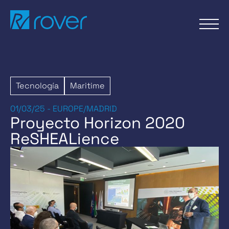
Pasar
al
contenido
Tecnología
Maritime
01/03/25 - EUROPE/MADRID
Proyecto Horizon 2020
ReSHEALience