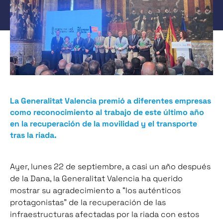
La Generalitat Valencia premió a diferentes empresas
como reconocimiento al trabajo de este último año
en la recuperación de la movilidad y el transporte
tras la riada.
Ayer, lunes 22 de septiembre, a casi un año después
de la Dana, la Generalitat Valencia ha querido
mostrar su agradecimiento a “los auténticos
protagonistas” de la recuperación de las
infraestructuras afectadas por la riada con estos