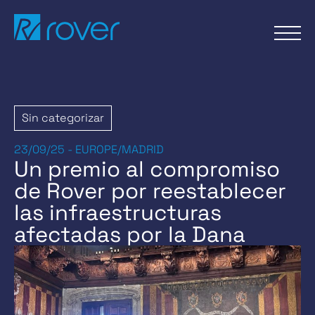
Pasar
al
contenido
Sin categorizar
23/09/25 - EUROPE/MADRID
Un premio al compromiso
de Rover por reestablecer
las infraestructuras
afectadas por la Dana