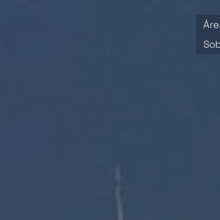
Áre
Sob