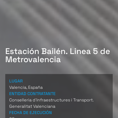
Estación Bailén. Linea 5 de
Metrovalencia
LUGAR
Valencia, España
ENTIDAD CONTRATANTE
Conselleria d´Infraestructures i Transport.
Generalitat Valenciana
FECHA DE EJECUCIÓN