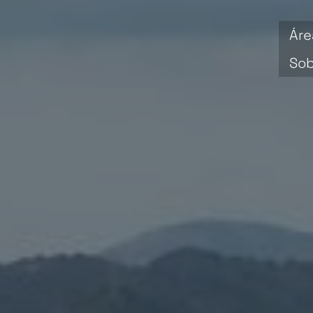
Áre
Sob