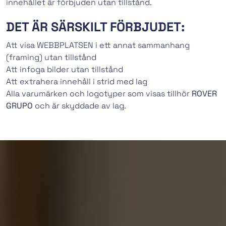
innehållet är förbjuden utan tillstånd.
DET ÄR SÄRSKILT FÖRBJUDET:
Att visa WEBBPLATSEN i ett annat sammanhang
(framing) utan tillstånd
Att infoga bilder utan tillstånd
Att extrahera innehåll i strid med lag
Alla varumärken och logotyper som visas tillhör
ROVER
GRUPO
och är skyddade av lag.