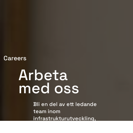
Careers
Arbeta
med oss
Bli en del av ett ledande
team inom
infrastrukturutveckling,
internationellt och
engagerat i sina