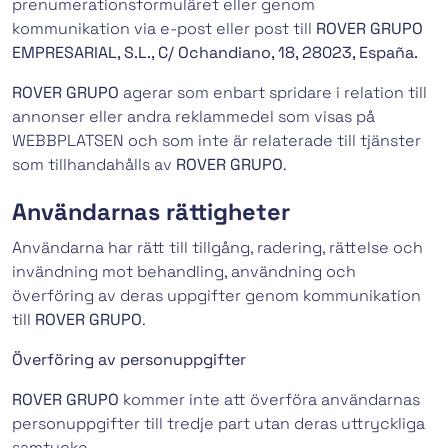
prenumerationsformuläret eller genom
kommunikation via e-post eller post till
ROVER GRUPO
EMPRESARIAL, S.L., C/ Ochandiano, 18, 28023, España.
ROVER GRUPO
agerar som enbart spridare i relation till
annonser eller andra reklammedel som visas på
WEBBPLATSEN och som inte är relaterade till tjänster
som tillhandahålls av
ROVER GRUPO
.
Användarnas rättigheter
Användarna har rätt till tillgång, radering, rättelse och
invändning mot behandling, användning och
överföring av deras uppgifter genom kommunikation
till
ROVER GRUPO
.
Överföring av personuppgifter
ROVER GRUPO
kommer inte att överföra användarnas
personuppgifter till tredje part utan deras uttryckliga
samtycke.