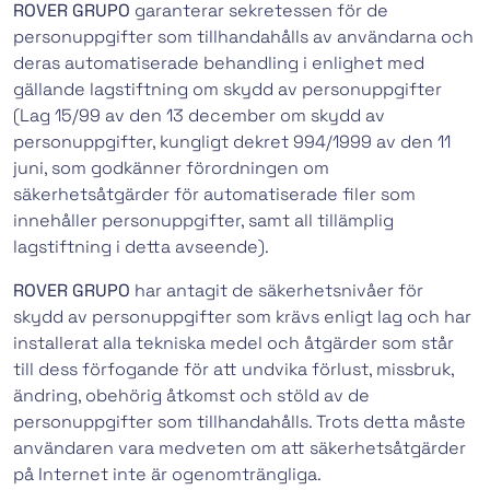
ROVER GRUPO
garanterar sekretessen för de
personuppgifter som tillhandahålls av användarna och
deras automatiserade behandling i enlighet med
gällande lagstiftning om skydd av personuppgifter
(Lag 15/99 av den 13 december om skydd av
personuppgifter, kungligt dekret 994/1999 av den 11
juni, som godkänner förordningen om
säkerhetsåtgärder för automatiserade filer som
innehåller personuppgifter, samt all tillämplig
lagstiftning i detta avseende).
ROVER GRUPO
har antagit de säkerhetsnivåer för
skydd av personuppgifter som krävs enligt lag och har
installerat alla tekniska medel och åtgärder som står
till dess förfogande för att undvika förlust, missbruk,
ändring, obehörig åtkomst och stöld av de
personuppgifter som tillhandahålls. Trots detta måste
användaren vara medveten om att säkerhetsåtgärder
på Internet inte är ogenomträngliga.