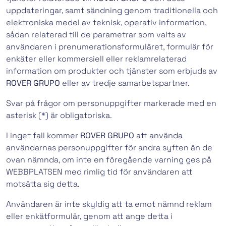
uppdateringar, samt sändning genom traditionella och
elektroniska medel av teknisk, operativ information,
sådan relaterad till de parametrar som valts av
användaren i prenumerationsformuläret, formulär för
enkäter eller kommersiell eller reklamrelaterad
information om produkter och tjänster som erbjuds av
ROVER GRUPO
eller av tredje samarbetspartner.
Svar på frågor om personuppgifter markerade med en
asterisk (*) är obligatoriska.
I inget fall kommer
ROVER GRUPO
att använda
användarnas personuppgifter för andra syften än de
ovan nämnda, om inte en föregående varning ges på
WEBBPLATSEN med rimlig tid för användaren att
motsätta sig detta.
Användaren är inte skyldig att ta emot nämnd reklam
eller enkätformulär, genom att ange detta i