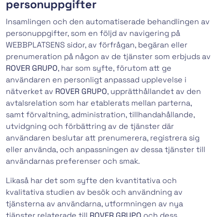
personuppgifter
Insamlingen och den automatiserade behandlingen av
personuppgifter, som en följd av navigering på
WEBBPLATSENS sidor, av förfrågan, begäran eller
prenumeration på någon av de tjänster som erbjuds av
ROVER GRUPO
, har som syfte, förutom att ge
användaren en personligt anpassad upplevelse i
nätverket av
ROVER GRUPO
, upprätthållandet av den
avtalsrelation som har etablerats mellan parterna,
samt förvaltning, administration, tillhandahållande,
utvidgning och förbättring av de tjänster där
användaren beslutar att prenumerera, registrera sig
eller använda, och anpassningen av dessa tjänster till
användarnas preferenser och smak.
Likaså har det som syfte den kvantitativa och
kvalitativa studien av besök och användning av
tjänsterna av användarna, utformningen av nya
tjänster relaterade till
ROVER GRUPO
och dess