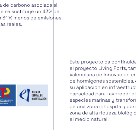
a de carbono asociada al
ue se sustituye un 43% de
n 31 % menos de emisiones
as reales.
Este proyecto da continuidad
el proyecto Living Ports, ta
Valenciana de Innovación en 
de hormigones sostenibles,
su aplicación en infraestruc
capacidad para favorecer e
especies marinas y transform
de una zona inhóspita y con
zona de alta riqueza biológ
el medio natural.