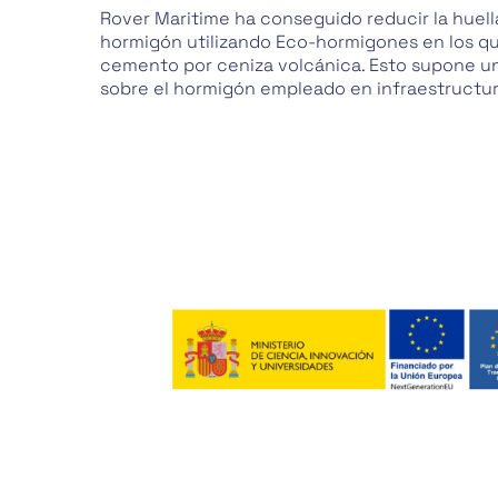
Rover Maritime ha conseguido reducir la huell
hormigón utilizando Eco-hormigones en los q
cemento por ceniza volcánica. Esto supone u
sobre el hormigón empleado en infraestructur