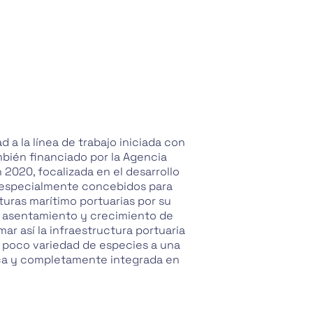
 a la línea de trabajo iniciada con
mbién financiado por la Agencia
2020, focalizada en el desarrollo
 especialmente concebidos para
turas marítimo portuarias por su
l asentamiento y crecimiento de
ar así la infraestructura portuaria
 poco variedad de especies a una
ica y completamente integrada en