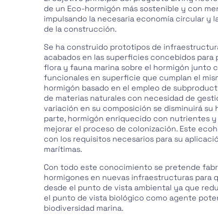
de un Eco-hormigón más sostenible y con men
impulsando la necesaria economía circular y la
de la construcción.
Se ha construido prototipos de infraestructur
acabados en las superficies concebidos para 
flora y fauna marina sobre el hormigón junto 
funcionales en superficie que cumplan el mism
hormigón basado en el empleo de subproductos
de materias naturales con necesidad de gestió
variación en su composición se disminuirá su 
parte, hormigón enriquecido con nutrientes y
mejorar el proceso de colonización. Este ec
con los requisitos necesarios para su aplicaci
marítimas.
Con todo este conocimiento se pretende fabr
hormigones en nuevas infraestructuras para 
desde el punto de vista ambiental ya que red
el punto de vista biológico como agente poten
biodiversidad marina.