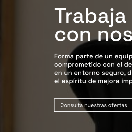
Trabaja
con nos
Forma parte de un equipo
comprometido con el des
en un entorno seguro, di
el espíritu de mejora im
Consulta nuestras ofertas