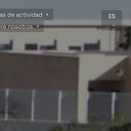
as de actividad
ES
re nosotros