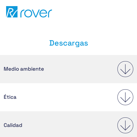
Descargas
Pasar
al
contenido
Medio ambiente
Ética
Calidad