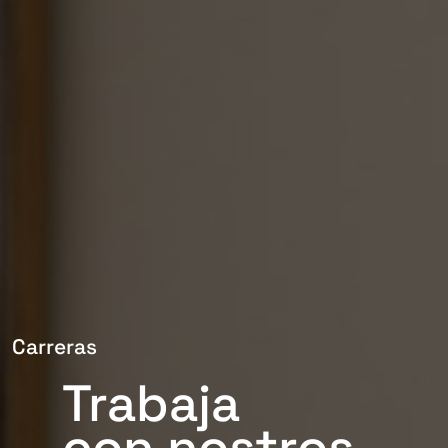
Carreras
Trabaja
con nostros