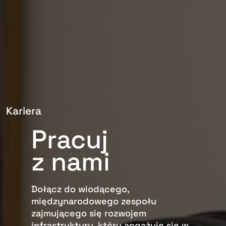
Kariera
Pracuj
z nami
Dołącz do wiodącego,
międzynarodowego zespołu
zajmującego się rozwojem
infrastruktury, który angażuje się w