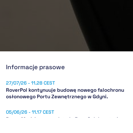
Informacje prasowe
27/07/26 - 11.28 CEST
RoverPol kontynuuje budowę nowego falochronu
osłonowego Portu Zewnętrznego w Gdyni.
05/06/26 - 11.17 CEST
Rover Maritime completa la Fase C del prototipo
Wheel