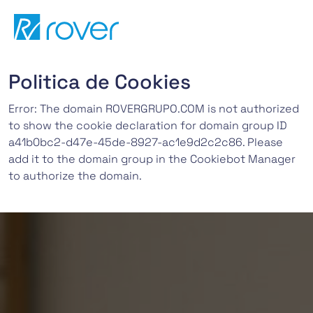
Przejdź
do
treści
Politica de Cookies
Error: The domain ROVERGRUPO.COM is not authorized
to show the cookie declaration for domain group ID
a41b0bc2-d47e-45de-8927-ac1e9d2c2c86. Please
add it to the domain group in the Cookiebot Manager
to authorize the domain.