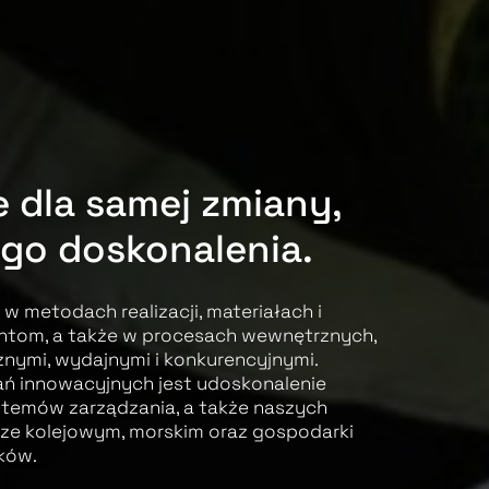
e dla samej zmiany,
ego doskonalenia.
w metodach realizacji, materiałach i
ntom, a także w procesach wewnętrznych,
znymi, wydajnymi i konkurencyjnymi.
ań innowacyjnych jest udoskonalenie
temów zarządzania, a także naszych
rze kolejowym, morskim oraz gospodarki
ków.