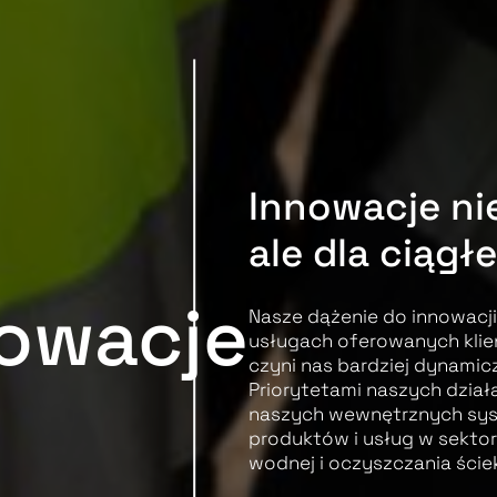
Innowacje ni
ale dla ciągł
owacje
Nasze dążenie do innowacji 
usługach oferowanych klie
czyni nas bardziej dynamic
Priorytetami naszych dział
naszych wewnętrznych sys
produktów i usług w sekto
wodnej i oczyszczania ście