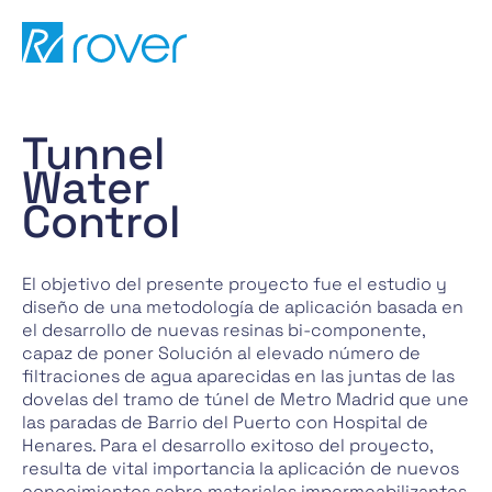
Pasar
al
contenido
Tunnel
Water
Control
El objetivo del presente proyecto fue el estudio y
diseño de una metodología de aplicación basada en
el desarrollo de nuevas resinas bi-componente,
capaz de poner Solución al elevado número de
filtraciones de agua aparecidas en las juntas de las
dovelas del tramo de túnel de Metro Madrid que une
las paradas de Barrio del Puerto con Hospital de
Henares. Para el desarrollo exitoso del proyecto,
resulta de vital importancia la aplicación de nuevos
conocimientos sobre materiales impermeabilizantes,