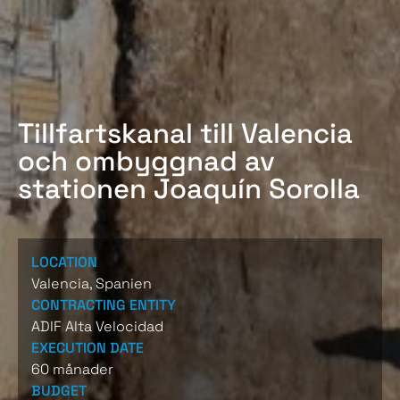
Tillfartskanal till Valencia
och ombyggnad av
stationen Joaquín Sorolla
LOCATION
Valencia, Spanien
CONTRACTING ENTITY
ADIF Alta Velocidad
EXECUTION DATE
60 månader
BUDGET