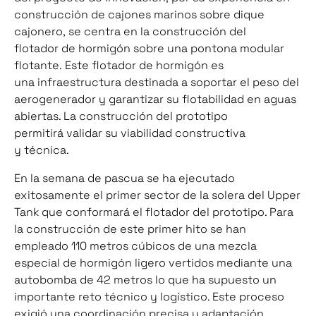
construcción de cajones marinos sobre dique
cajonero, se centra en la construcción del
flotador de hormigón sobre una pontona modular
flotante. Este flotador de hormigón es
una infraestructura destinada a soportar el peso del
aerogenerador y garantizar su flotabilidad en aguas
abiertas. La construcción del prototipo
permitirá validar su viabilidad constructiva
y técnica.
En la semana de pascua se ha ejecutado
exitosamente el primer sector de la solera del Upper
Tank que conformará el flotador del prototipo. Para
la construcción de este primer hito se han
empleado 110 metros cúbicos de una mezcla
especial de hormigón ligero vertidos mediante una
autobomba de 42 metros lo que ha supuesto un
importante reto técnico y logístico. Este proceso
exigió una coordinación precisa y adaptación