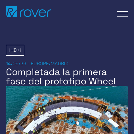
Skip
to
content
I+D+i
14/05/26 - EUROPE/MADRID
Completada la primera
fase del prototipo Wheel