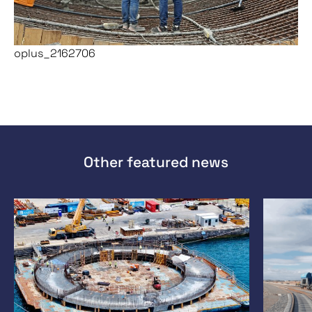
oplus_2162706
Other featured news